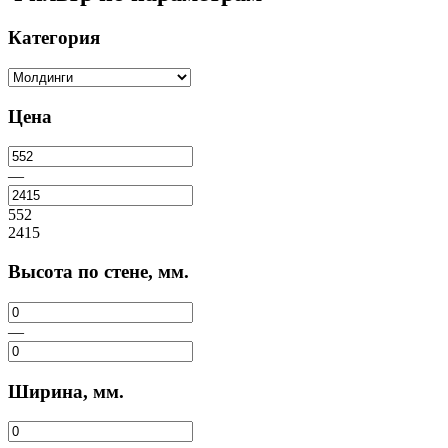
Категория
Цена
—
552
2415
Высота по стене, мм.
—
Ширина, мм.