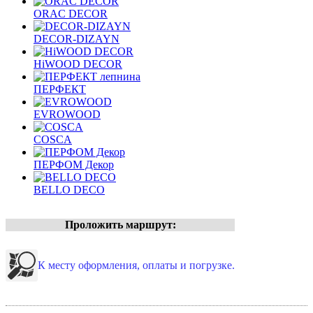
ORAC DECOR
DECOR-DIZAYN
HiWOOD DECOR
ПЕРФЕКТ
EVROWOOD
COSCA
ПЕРФОМ Декор
BELLO DECO
Проложить маршрут:
К месту оформления, оплаты и погрузке.