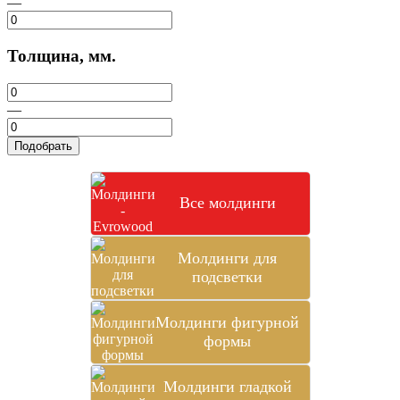
—
Толщина, мм.
—
Подобрать
Все молдинги
Молдинги для
подсветки
Молдинги фигурной
формы
Молдинги гладкой