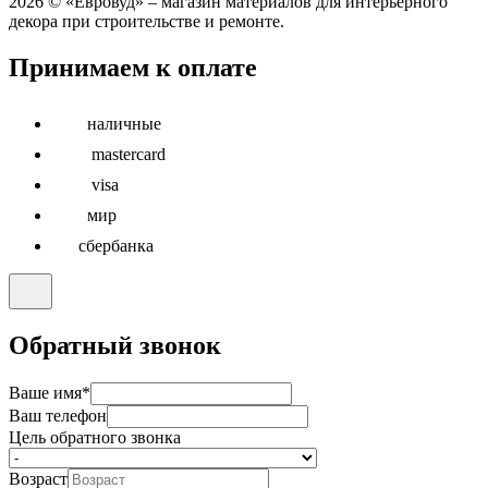
2026 © «Евровуд» – магазин материалов для интерьерного
декора при строительстве и ремонте.
Принимаем к оплате
наличные
mastercard
visa
мир
сбербанка
Обратный звонок
Ваше имя
*
Ваш телефон
Цель обратного звонка
Возраст